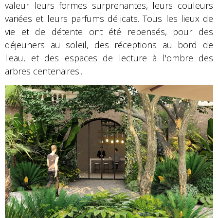
valeur leurs formes surprenantes, leurs couleurs
variées et leurs parfums délicats. Tous les lieux de
vie et de détente ont été repensés, pour des
déjeuners au soleil, des réceptions au bord de
l'eau, et des espaces de lecture à l'ombre des
arbres centenaires...