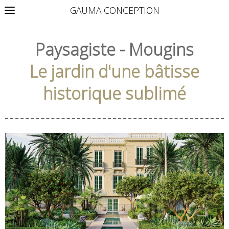
GAUMA CONCEPTION
Paysagiste - Mougins
Le jardin d'une bâtisse
historique sublimé