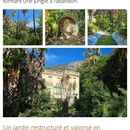
formant une jungle à l'abandon.
Un jardin restructuré et valorisé en