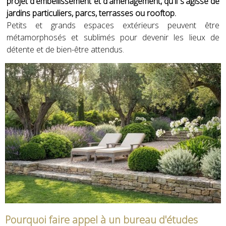
projet d'embellissement et d'aménagement, qu'il s'agisse de
jardins particuliers, parcs, terrasses ou rooftop.
Petits et grands espaces extérieurs peuvent être
métamorphosés et sublimés pour devenir les lieux de
détente et de bien-être attendus.
Pourquoi faire appel à un bureau d'études