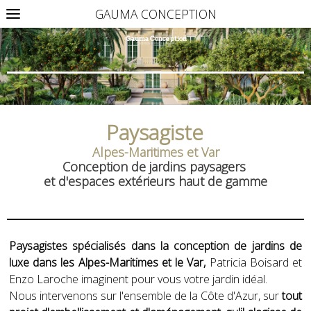
GAUMA CONCEPTION
Gauma Conception
CONCEPTION D'ESPACES EXTERIEURS
Paysagiste
Alpes-Maritimes et Var
Conception de jardins paysagers
et d'espaces extérieurs haut de gamme
Paysagistes spécialisés dans la conception de jardins de
luxe dans les Alpes-Maritimes et le Var,
Patricia Boisard et
Enzo Laroche imaginent pour vous votre jardin idéal.
Nous intervenons sur l'ensemble de la Côte d'Azur, sur
tout