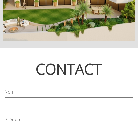
CONTACT
Nom
Prénom